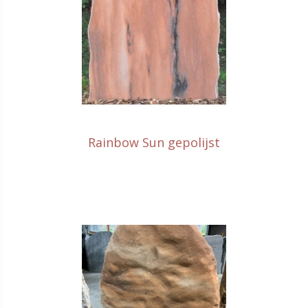
Rainbow Sun gepolijst