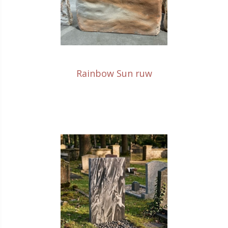
Rainbow Sun ruw