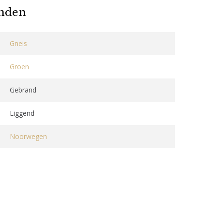
anden
Gneis
Groen
Gebrand
Liggend
Noorwegen