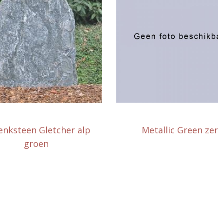
nksteen Gletcher alp
Metallic Green ze
groen