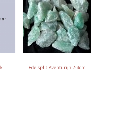
rk
Edelsplit Aventurijn 2-4cm