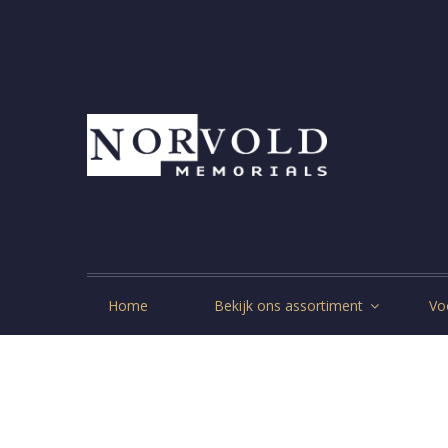
Home
Bekijk ons assortiment
Vo