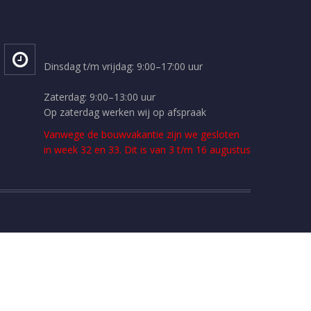
Dinsdag t/m vrijdag: 9:00–17:00 uur
Zaterdag: 9:00–13:00 uur
Op zaterdag werken wij op afspraak
Vanwege de bouwvakantie zijn we gesloten
in week 32 en 33. Dit is van 3 t/m 16 augustus