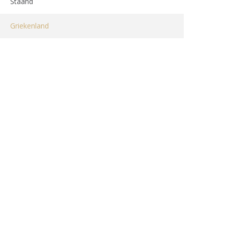
Staand
Griekenland