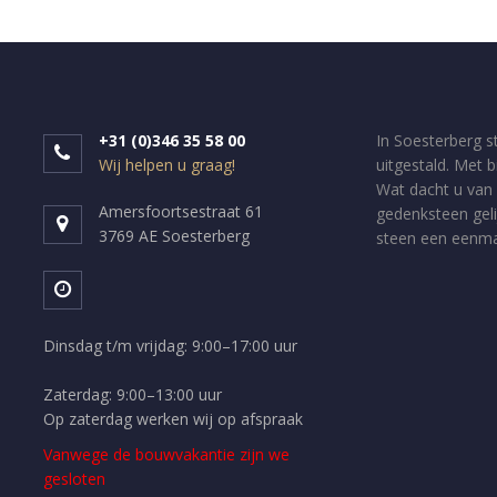
+31 (0)346 35 58 00
In Soesterberg s
Wij helpen u graag!
uitgestald. Met 
Wat dacht u van 
Amersfoortsestraat 61
gedenksteen geli
3769 AE Soesterberg
steen een eenmal
Dinsdag t/m vrijdag: 9:00–17:00 uur
Zaterdag: 9:00–13:00 uur
Op zaterdag werken wij op afspraak
Vanwege de bouwvakantie zijn we
gesloten