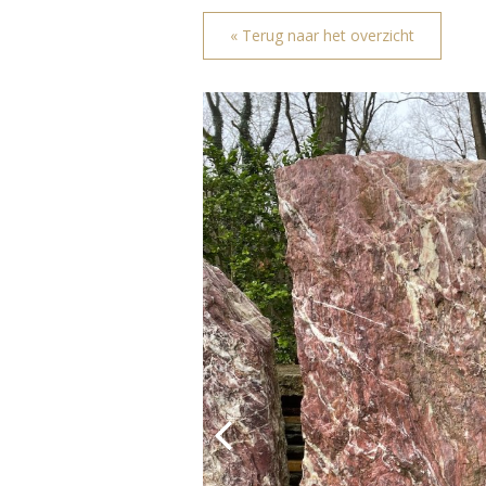
« Terug naar het overzicht