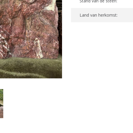
Stand van de steen:
Land van herkomst: