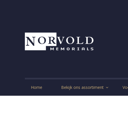
Home
Bekijk ons assortiment
Vo