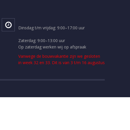
Dinsdag t/m vrijdag: 9:00–17:00 uur
Zaterdag: 9:00–13:00 uur
Op zaterdag werken wij op afspraak
Vanwege de bouwvakantie zijn we gesloten
in week 32 en 33. Dit is van 3 t/m 16 augustus