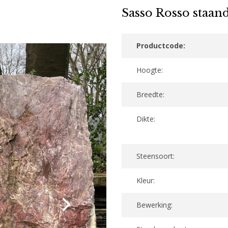
Sasso Rosso staan
Productcode:
Hoogte:
Breedte:
Dikte:
Steensoort:
Kleur:
Bewerking: