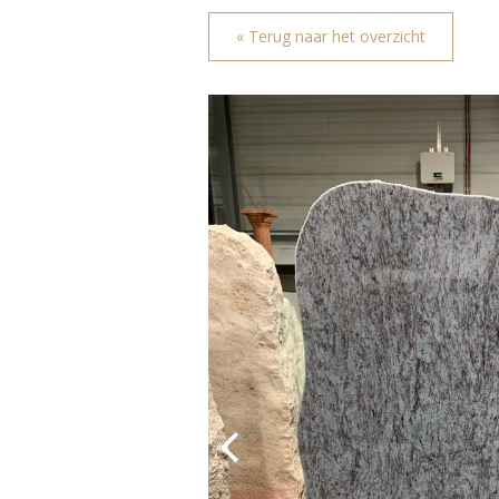
« Terug naar het overzicht