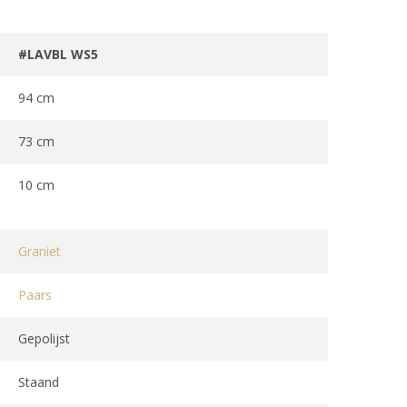
#LAVBL WS5
94 cm
73 cm
10 cm
Graniet
Paars
Gepolijst
Staand