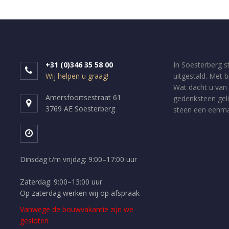
+31 (0)346 35 58 00
In Soesterberg s
Wij helpen u graag!
uitgestald. Met 
Wat dacht u van 
Amersfoortsestraat 61
gedenksteen geli
3769 AE Soesterberg
steen een eenmal
Dinsdag t/m vrijdag: 9:00–17:00 uur
Zaterdag: 9:00–13:00 uur
Op zaterdag werken wij op afspraak
Vanwege de bouwvakantie zijn we
gesloten