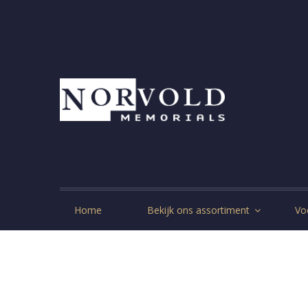
Home
Bekijk ons assortiment
Vo