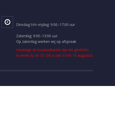
Dinsdag t/m vrijdag: 9:00–17:00 uur
Zaterdag: 9:00–13:00 uur
Op zaterdag werken wij op afspraak
Vanwege de bouwvakantie zijn we gesloten
in week 32 en 33. Dit is van 3 t/m 16 augustus