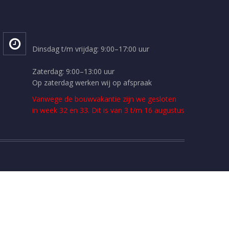
Dinsdag t/m vrijdag: 9:00–17:00 uur
Zaterdag: 9:00–13:00 uur
Op zaterdag werken wij op afspraak
Vanwege de bouwvakantie zijn we gesloten
in week 32 en 33. Dit is van 3 t/m 16 augustus