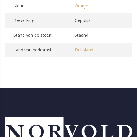
Kleur:
Oranje
Bewerking:
Gepolijst
Stand van de steen:
Staand
Land van herkomst:
Duitsland