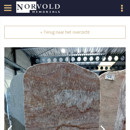
« Terug naar het overzicht