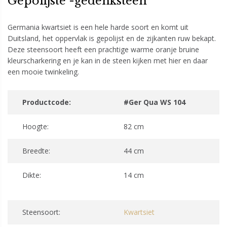
Gepolijste -gedenksteen
Germania kwartsiet is een hele harde soort en komt uit
Duitsland, het oppervlak is gepolijst en de zijkanten ruw bekapt.
Deze steensoort heeft een prachtige warme oranje bruine
kleurscharkering en je kan in de steen kijken met hier en daar
een mooie twinkeling.
Productcode:
#Ger Qua WS 104
Hoogte:
82 cm
Breedte:
44 cm
Dikte:
14 cm
Steensoort:
Kwartsiet