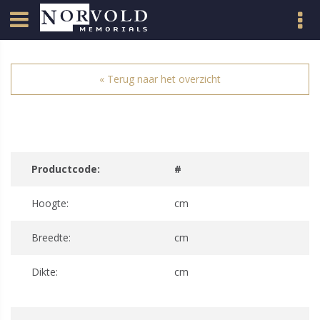
« Terug naar het overzicht
Productcode:
#
Hoogte:
cm
Breedte:
cm
Dikte:
cm