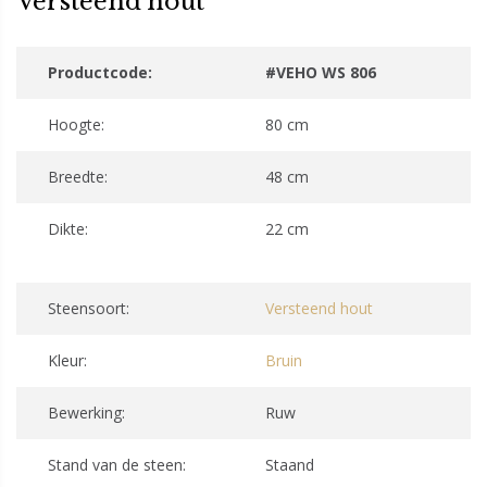
Versteend hout
Productcode:
#VEHO WS 806
Hoogte:
80 cm
Breedte:
48 cm
Dikte:
22 cm
Steensoort:
Versteend hout
Kleur:
Bruin
Bewerking:
Ruw
Stand van de steen:
Staand