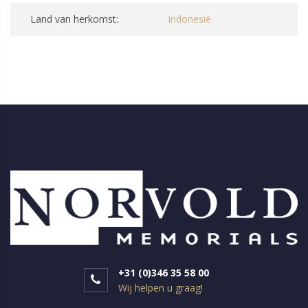
Land van herkomst:
Indonesië
+31 (0)346 35 58 00
Wij helpen u graag!