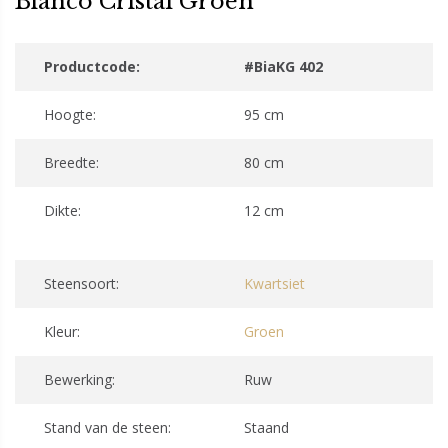
Bianco Cristal Groen
Productcode:
#BiaKG 402
Hoogte:
95 cm
Breedte:
80 cm
Dikte:
12 cm
Steensoort:
Kwartsiet
Kleur:
Groen
Bewerking:
Ruw
Stand van de steen:
Staand