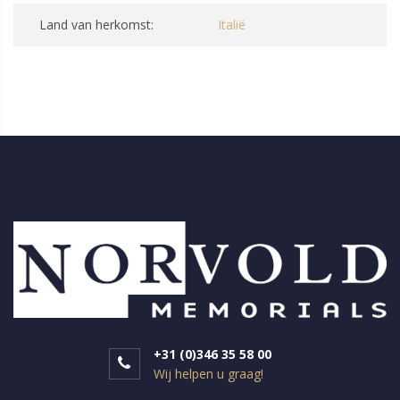
Land van herkomst:
Italië
+31 (0)346 35 58 00
Wij helpen u graag!