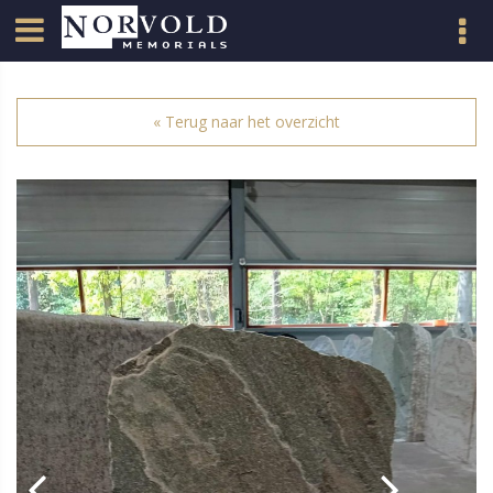
« Terug naar het overzicht