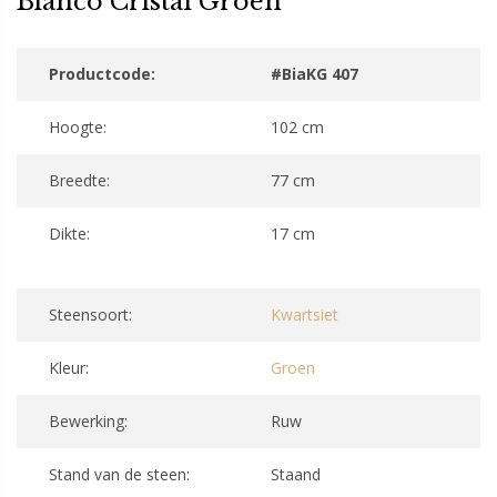
Bianco Cristal Groen
Productcode:
#BiaKG 407
Hoogte:
102 cm
Breedte:
77 cm
Dikte:
17 cm
Steensoort:
Kwartsiet
Kleur:
Groen
Bewerking:
Ruw
Stand van de steen:
Staand