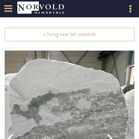
« Terug naar het overzicht