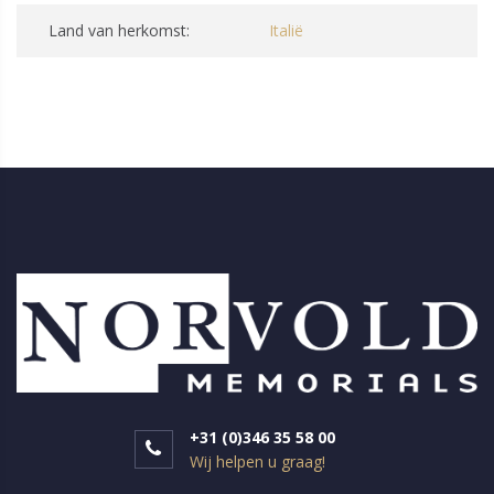
Land van herkomst:
Italië
+31 (0)346 35 58 00
Wij helpen u graag!