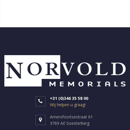
+31 (0)346 35 58 00
Wij helpen u graag!
Amersfoortsestraat 61
3769 AE Soesterberg