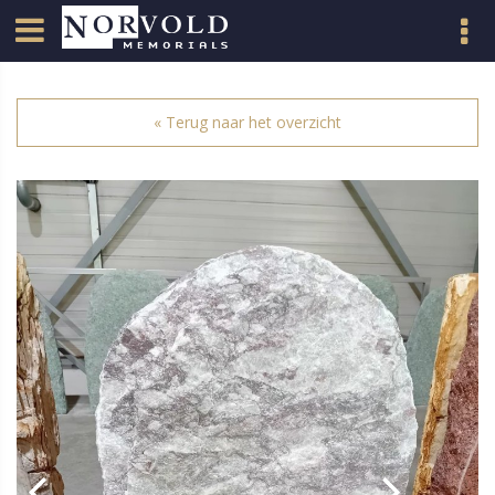
« Terug naar het overzicht