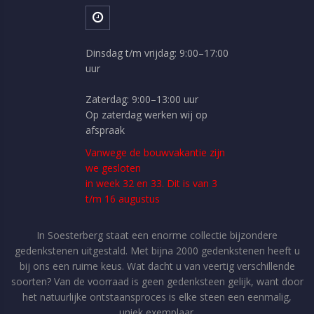
Dinsdag t/m vrijdag: 9:00–17:00
uur
Zaterdag: 9:00–13:00 uur
Op zaterdag werken wij op
afspraak
Vanwege de bouwvakantie zijn
we gesloten
in week 32 en 33. Dit is van 3
t/m 16 augustus
In Soesterberg staat een enorme collectie bijzondere
gedenkstenen uitgestald. Met bijna 2000 gedenkstenen heeft u
bij ons een ruime keus. Wat dacht u van veertig verschillende
soorten? Van de voorraad is geen gedenksteen gelijk, want door
het natuurlijke ontstaansproces is elke steen een eenmalig,
uniek exemplaar.