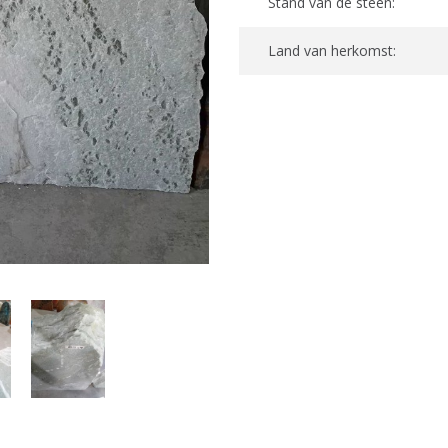
Stand van de steen:
Land van herkomst: