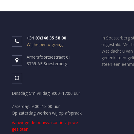
+31 (0)346 35 58 00
In Soesterberg s
Wij helpen u graag!
uitgestald. Met 
Wat dacht u van 
Amersfoortsestraat 61
gedenksteen geli
3769 AE Soesterberg
steen een eenmal
Dinsdag t/m vrijdag: 9:00–17:00 uur
Zaterdag: 9:00–13:00 uur
Op zaterdag werken wij op afspraak
Vanwege de bouwvakantie zijn we
gesloten