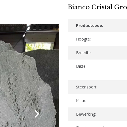
Bianco Cristal Gr
Productcode:
Hoogte:
Breedte:
Dikte:
Steensoort:
Kleur:
Bewerking: