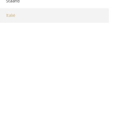
Staand
Italië