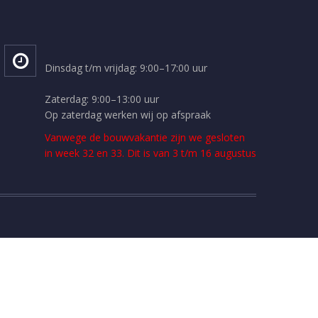
Dinsdag t/m vrijdag: 9:00–17:00 uur
Zaterdag: 9:00–13:00 uur
Op zaterdag werken wij op afspraak
Vanwege de bouwvakantie zijn we gesloten
in week 32 en 33. Dit is van 3 t/m 16 augustus