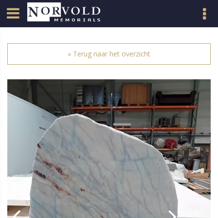
« Terug naar het overzicht