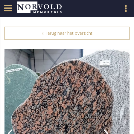
« Terug naar het overzicht