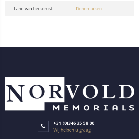
Land van herkomst:
Denemarken
+31 (0)346 35 58 00
Wij helpen u graag!