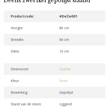
Deens zwerfkei gepolijst staand
Productcode:
#DeZw001
Hoogte:
86 cm
Breedte:
66 cm
Dikte:
16 cm
Steensoort:
Graniet
Kleur:
Bruin
Bewerking:
Gepolijst
Stand van de steen:
Liggend