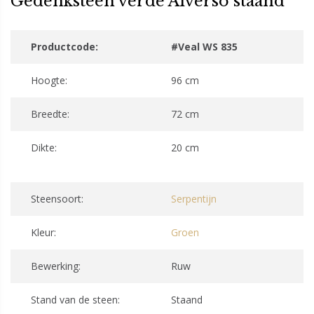
Gedenksteen verde Alverso staand
Productcode:
#Veal WS 835
Hoogte:
96 cm
Breedte:
72 cm
Dikte:
20 cm
Steensoort:
Serpentijn
Kleur:
Groen
Bewerking:
Ruw
Stand van de steen:
Staand