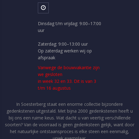
Dinsdag t/m vrijdag: 9:00–17:00
uur
Zaterdag: 9:00–13:00 uur
Op zaterdag werken wij op
afspraak
Vanwege de bouwvakantie zijn
we gesloten
in week 32 en 33. Dit is van 3
t/m 16 augustus
In Soesterberg staat een enorme collectie bijzondere
gedenkstenen uitgestald. Met bijna 2000 gedenkstenen heeft u
bij ons een ruime keus. Wat dacht u van veertig verschillende
soorten? Van de voorraad is geen gedenksteen gelijk, want door
het natuurlijke ontstaansproces is elke steen een eenmalig,
uniek exemplaar.