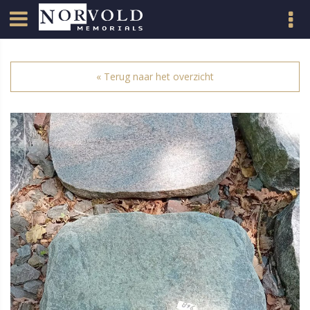
« Terug naar het overzicht