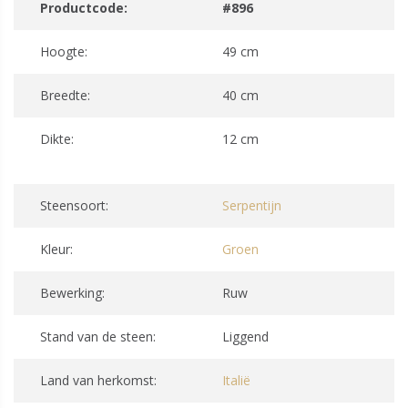
Productcode:
#896
Hoogte:
49 cm
Breedte:
40 cm
Dikte:
12 cm
Steensoort:
Serpentijn
Kleur:
Groen
Bewerking:
Ruw
Stand van de steen:
Liggend
Land van herkomst:
Italië