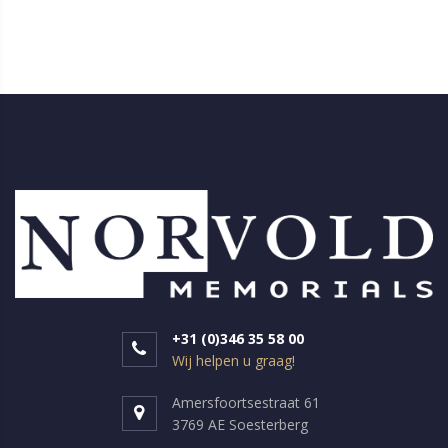
+31 (0)346 35 58 00
Wij helpen u graag!
Amersfoortsestraat 61
3769 AE Soesterberg