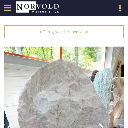
« Terug naar het overzicht