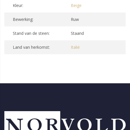
Kleur:
Beige
Bewerking:
Ruw
Stand van de steen:
Staand
Land van herkomst:
Italië