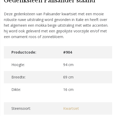
Gedenksteen Palisander staand
Deze gedenksteen van Palisander kwartsiet met een mooie
robuste ruwe uitstraling word gevonden in Italie en heeft over
het algemeen een mokka beige uitstraling met witte accenten.
hij word ook geleverd met een gepolijste voorzijde en/of met
een ornament roos of zonnebloem.
Productcode:
#904
Hoogte:
94 cm
Breedte:
69 cm
Dikte:
16 cm
Steensoort:
Kwartsiet