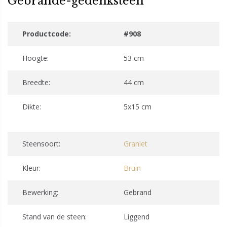
Gebrande-gedenksteen
Productcode:
#908
Hoogte:
53 cm
Breedte:
44 cm
Dikte:
5x15 cm
Steensoort:
Graniet
Kleur:
Bruin
Bewerking:
Gebrand
Stand van de steen:
Liggend