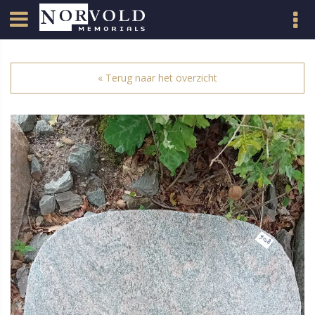
« Terug naar het overzicht