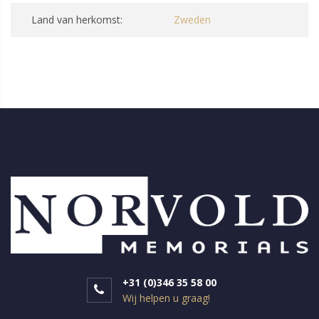
Land van herkomst:
Zweden
+31 (0)346 35 58 00
Wij helpen u graag!