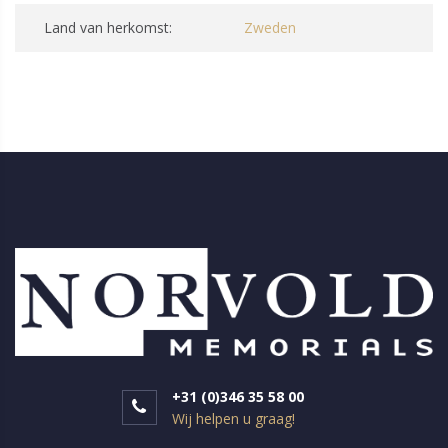
Land van herkomst:
Zweden
+31 (0)346 35 58 00
Wij helpen u graag!