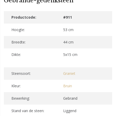
Gebrande-gedenksteen
Productcode:
#911
Hoogte:
53 cm
Breedte:
44 cm
Dikte:
5x15 cm
Steensoort:
Graniet
Kleur:
Bruin
Bewerking:
Gebrand
Stand van de steen:
Liggend