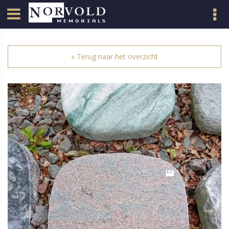
« Terug naar het overzicht