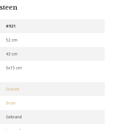
steen
#921
52 cm
43 cm
5x15 cm
Graniet
Bruin
Gebrand