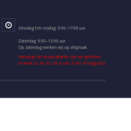
Dinsdag t/m vrijdag: 9:00–17:00 uur
Zaterdag: 9:00–13:00 uur
Op zaterdag werken wij op afspraak
Vanwege de bouwvakantie zijn we gesloten
in week 32 en 33. Dit is van 3 t/m 16 augustus