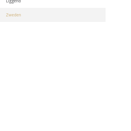
Liggend
Zweden