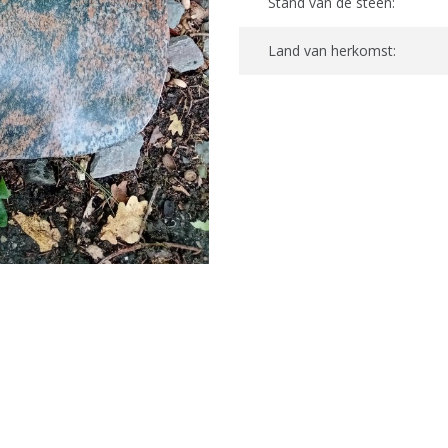
Stand van de steen:
Land van herkomst: