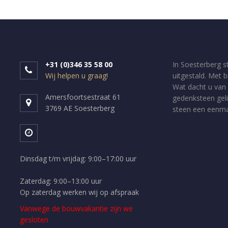
+31 (0)346 35 58 00
In Soesterberg s
Wij helpen u graag!
uitgestald. Met 
Wat dacht u van 
Amersfoortsestraat 61
gedenksteen geli
3769 AE Soesterberg
steen een eenmal
Dinsdag t/m vrijdag: 9:00–17:00 uur
Zaterdag: 9:00–13:00 uur
Op zaterdag werken wij op afspraak
Vanwege de bouwvakantie zijn we
gesloten