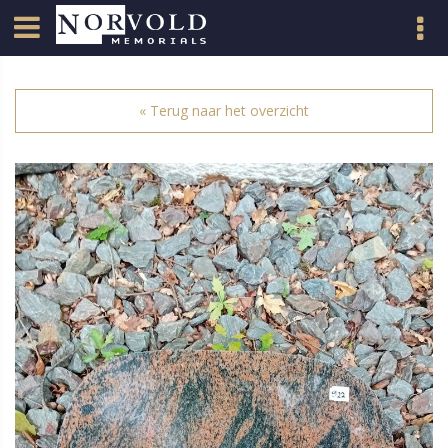
« Terug naar het overzicht