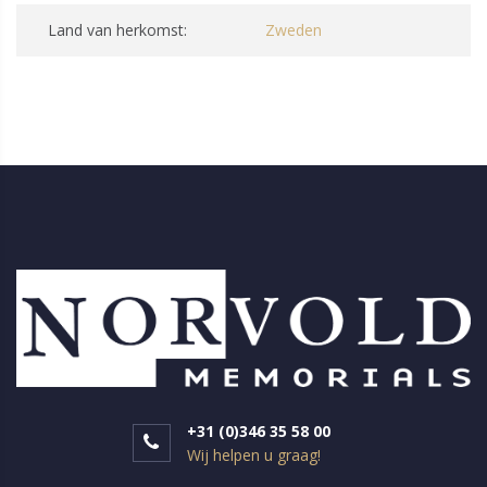
Land van herkomst:
Zweden
+31 (0)346 35 58 00
Wij helpen u graag!