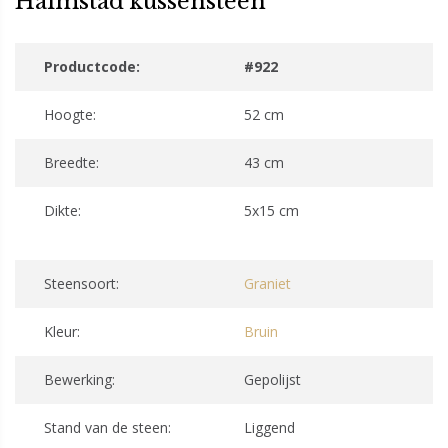
Halmstad kussensteen
Productcode:
#922
Hoogte:
52 cm
Breedte:
43 cm
Dikte:
5x15 cm
Steensoort:
Graniet
Kleur:
Bruin
Bewerking:
Gepolijst
Stand van de steen:
Liggend