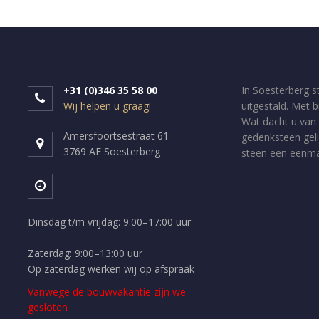
+31 (0)346 35 58 00
In Soesterberg s
Wij helpen u graag!
uitgestald. Met 
Wat dacht u van 
Amersfoortsestraat 61
gedenksteen geli
3769 AE Soesterberg
steen een eenmal
Dinsdag t/m vrijdag: 9:00–17:00 uur
Zaterdag: 9:00–13:00 uur
Op zaterdag werken wij op afspraak
Vanwege de bouwvakantie zijn we
gesloten