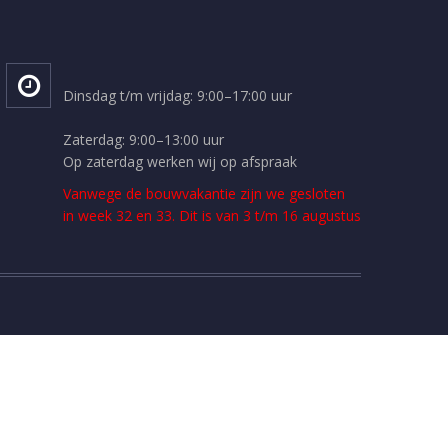
Dinsdag t/m vrijdag: 9:00–17:00 uur
Zaterdag: 9:00–13:00 uur
Op zaterdag werken wij op afspraak
Vanwege de bouwvakantie zijn we gesloten
in week 32 en 33. Dit is van 3 t/m 16 augustus