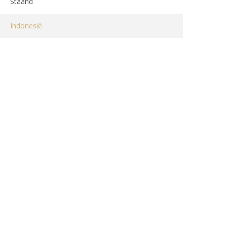
Staand
Indonesië