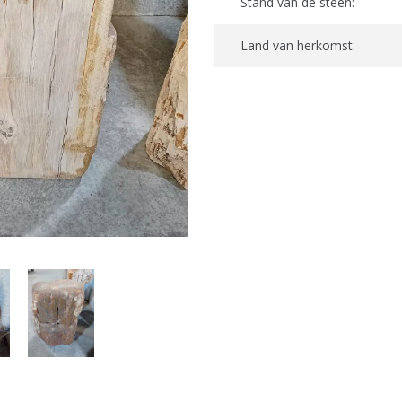
Stand van de steen:
Land van herkomst: