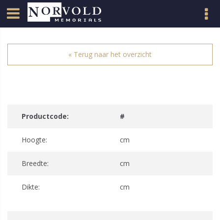
« Terug naar het overzicht
Productcode:
#
Hoogte:
cm
Breedte:
cm
Dikte:
cm