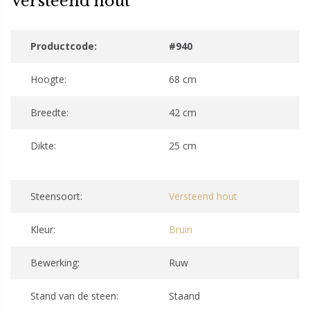
Versteend hout
Productcode:
#940
Hoogte:
68 cm
Breedte:
42 cm
Dikte:
25 cm
Steensoort:
Versteend hout
Kleur:
Bruin
Bewerking:
Ruw
Stand van de steen:
Staand