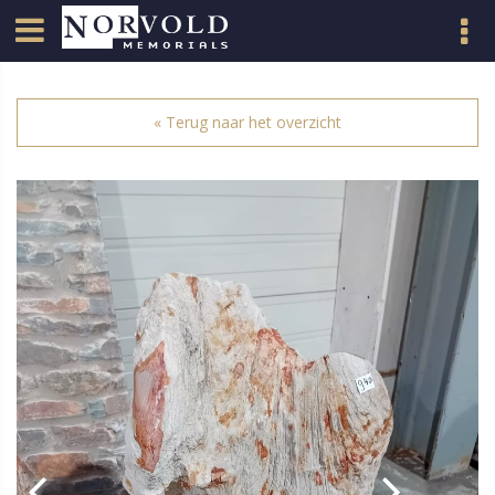
« Terug naar het overzicht