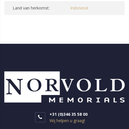
Land van herkomst:
Indonesië
+31 (0)346 35 58 00
Wij helpen u graag!