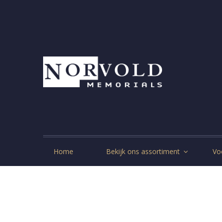
Home
Bekijk ons assortiment
Vo