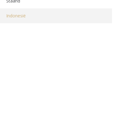
Staand
Indonesië