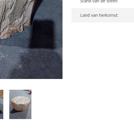
Stand van de steen:
Land van herkomst: