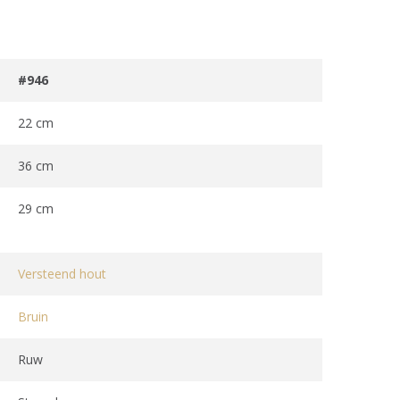
#946
22 cm
36 cm
29 cm
Versteend hout
Bruin
Ruw