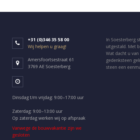
+31 (0)346 35 58 00
In Soesterberg s
Wij helpen u graag!
uitgestald. Met 
Wat dacht u van 
Amersfoortsestraat 61
gedenksteen geli
3769 AE Soesterberg
steen een eenmal
Dinsdag t/m vrijdag: 9:00–17:00 uur
Zaterdag: 9:00–13:00 uur
Op zaterdag werken wij op afspraak
Vanwege de bouwvakantie zijn we
gesloten