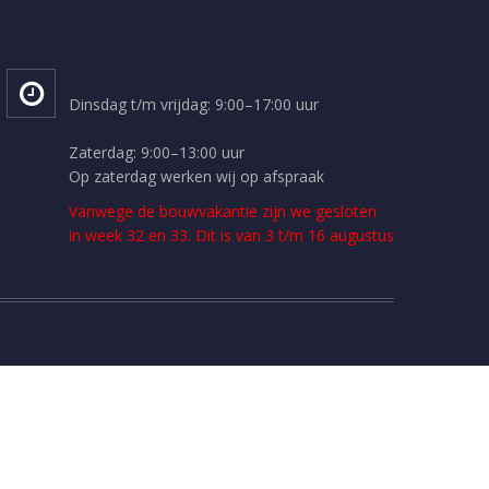
Dinsdag t/m vrijdag: 9:00–17:00 uur
Zaterdag: 9:00–13:00 uur
Op zaterdag werken wij op afspraak
Vanwege de bouwvakantie zijn we gesloten
in week 32 en 33. Dit is van 3 t/m 16 augustus