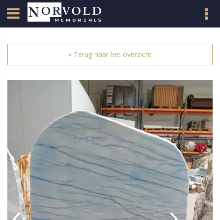
« Terug naar het overzicht