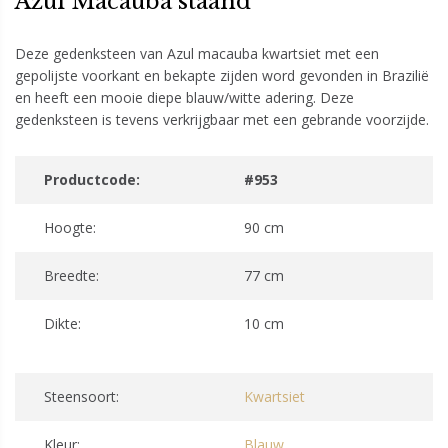
Azul Macauba staand
Deze gedenksteen van Azul macauba kwartsiet met een
gepolijste voorkant en bekapte zijden word gevonden in Brazilië
en heeft een mooie diepe blauw/witte adering. Deze
gedenksteen is tevens verkrijgbaar met een gebrande voorzijde.
Productcode:
#953
Hoogte:
90 cm
Breedte:
77 cm
Dikte:
10 cm
Steensoort:
Kwartsiet
Kleur:
Blauw