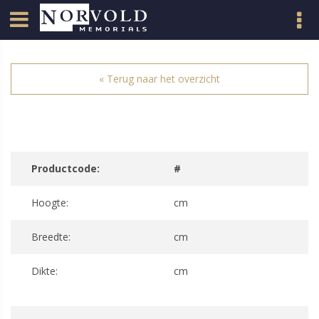
« Terug naar het overzicht
Productcode:
#
Hoogte:
cm
Breedte:
cm
Dikte:
cm