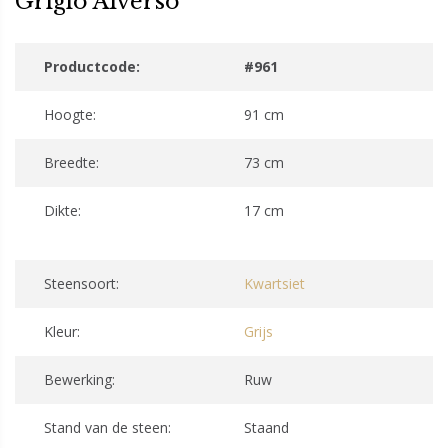
Grigio Alverso
Productcode:
#961
Hoogte:
91 cm
Breedte:
73 cm
Dikte:
17 cm
Steensoort:
Kwartsiet
Kleur:
Grijs
Bewerking:
Ruw
Stand van de steen:
Staand