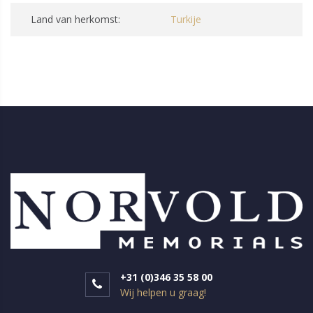
Land van herkomst:
Turkije
+31 (0)346 35 58 00
Wij helpen u graag!