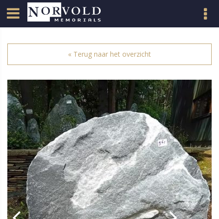
« Terug naar het overzicht