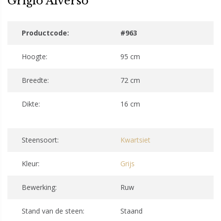
Grigio Alverso
Productcode:
#963
Hoogte:
95 cm
Breedte:
72 cm
Dikte:
16 cm
Steensoort:
Kwartsiet
Kleur:
Grijs
Bewerking:
Ruw
Stand van de steen:
Staand