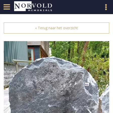
« Terug naar het overzicht