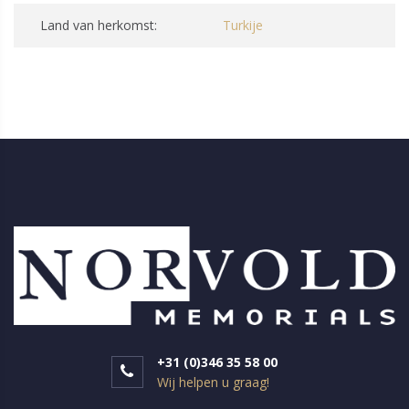
Land van herkomst:
Turkije
+31 (0)346 35 58 00
Wij helpen u graag!