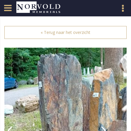
« Terug naar het overzicht