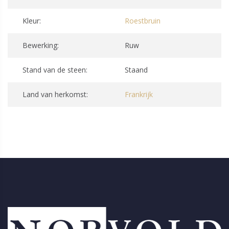
Kleur:
Roestbruin
Bewerking:
Ruw
Stand van de steen:
Staand
Land van herkomst:
Frankrijk