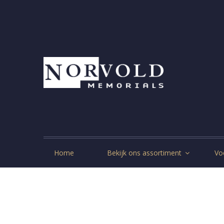
Home
Bekijk ons assortiment
Vo