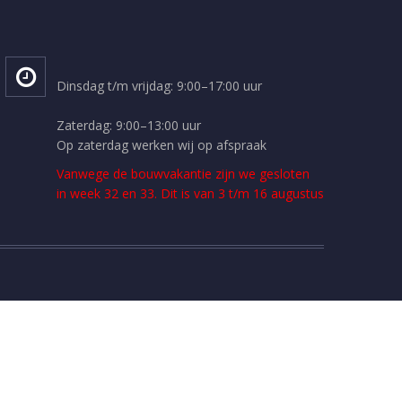
Dinsdag t/m vrijdag: 9:00–17:00 uur
Zaterdag: 9:00–13:00 uur
Op zaterdag werken wij op afspraak
Vanwege de bouwvakantie zijn we gesloten
in week 32 en 33. Dit is van 3 t/m 16 augustus