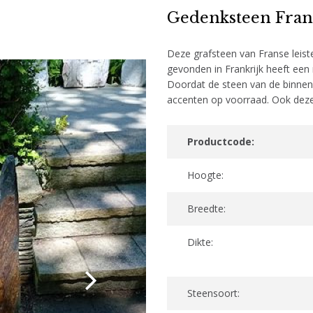
Gedenksteen Frans
Deze grafsteen van Franse leis
gevonden in Frankrijk heeft een
Doordat de steen van de binnen
accenten op voorraad. Ook deze
Productcode:
Hoogte:
Breedte:
Dikte:
Steensoort: