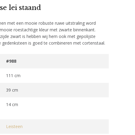
e lei staand
teen met een mooie robuste ruwe uitstraling word
 mooie roestachtige kleur met zwarte binnenkant.
zijde zwart is hebben wij hem ook met gepolijste
 gedenksteen is goed te combineren met cortenstaal.
#988
111 cm
39 cm
14 cm
Leisteen