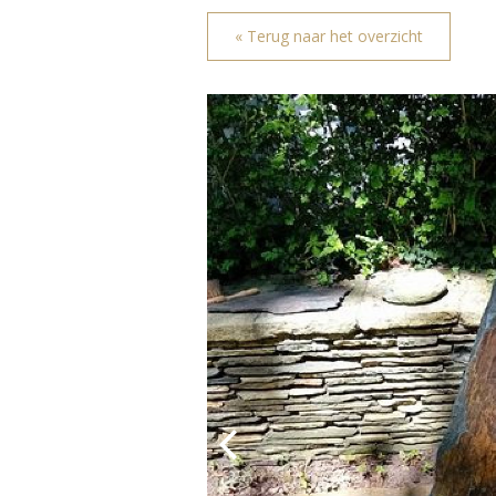
« Terug naar het overzicht