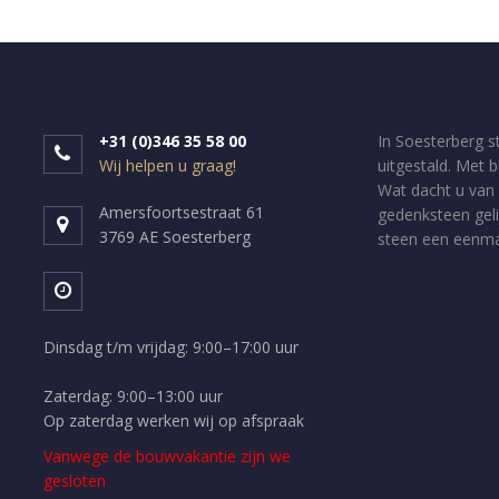
+31 (0)346 35 58 00
In Soesterberg s
Wij helpen u graag!
uitgestald. Met 
Wat dacht u van 
Amersfoortsestraat 61
gedenksteen geli
3769 AE Soesterberg
steen een eenmal
Dinsdag t/m vrijdag: 9:00–17:00 uur
Zaterdag: 9:00–13:00 uur
Op zaterdag werken wij op afspraak
Vanwege de bouwvakantie zijn we
gesloten