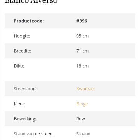
Bianco Alverso
Productcode:
#996
Hoogte:
95 cm
Breedte:
71 cm
Dikte:
18 cm
Steensoort:
Kwartsiet
Kleur:
Beige
Bewerking:
Ruw
Stand van de steen:
Staand