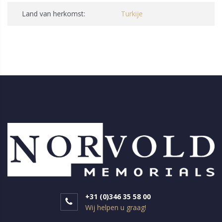
Land van herkomst:
Turkije
+31 (0)346 35 58 00
Wij helpen u graag!