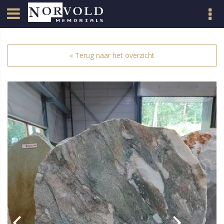
« Terug naar het overzicht