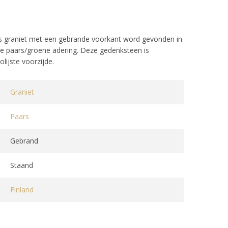
graniet met een gebrande voorkant word gevonden in
pe paars/groene adering. Deze gedenksteen is
lijste voorzijde.
Graniet
Paars
Gebrand
Staand
Finland