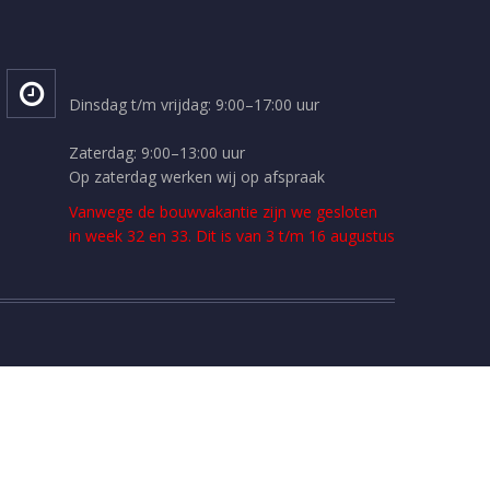
Dinsdag t/m vrijdag: 9:00–17:00 uur
Zaterdag: 9:00–13:00 uur
Op zaterdag werken wij op afspraak
Vanwege de bouwvakantie zijn we gesloten
in week 32 en 33. Dit is van 3 t/m 16 augustus