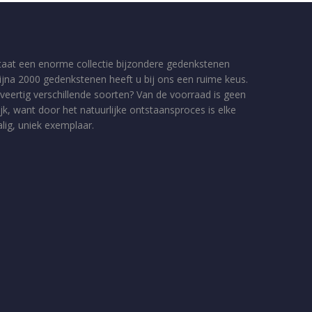
taat een enorme collectie bijzondere gedenkstenen
bijna 2000 gedenkstenen heeft u bij ons een ruime keus.
veertig verschillende soorten? Van de voorraad is geen
jk, want door het natuurlijke ontstaansproces is elke
ig, uniek exemplaar.