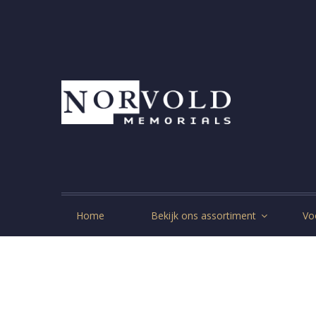
Home
Bekijk ons assortiment
Vo