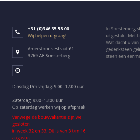
+31 (0)346 35 58 00
In Soesterberg s
Wij helpen u graag!
uitgestald. Met 
Wat dacht u van 
Amersfoortsestraat 61
gedenksteen geli
3769 AE Soesterberg
steen een eenmal
Dinsdag t/m vrijdag: 9:00–17:00 uur
Zaterdag: 9:00–13:00 uur
Op zaterdag werken wij op afspraak
Vanwege de bouwvakantie zijn we
gesloten
in week 32 en 33. Dit is van 3 t/m 16
augustus