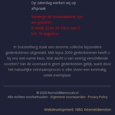
Op zaterdag werken wij op
afspraak
Vanwege de bouwvakantie zijn
we gesloten
in week 32 en 33. Dit is van 3
t/m 16 augustus
In Soesterberg staat een enorme collectie bijzondere
gedenkstenen uitgestald. Met bijna 2000 gedenkstenen heeft u
bij ons een ruime keus. Wat dacht u van veertig verschillende
soorten? Van de voorraad is geen gedenksteen gelijk, want door
het natuurlijke ontstaansproces is elke steen een eenmalig,
uniek exemplaar.
©
2026
NorvoldMemorials.nl
Alle rechten voorbehouden -
Algemene voorwaarden
-
Privacy Policy
Webdevelopment: NRG Internetdiensten