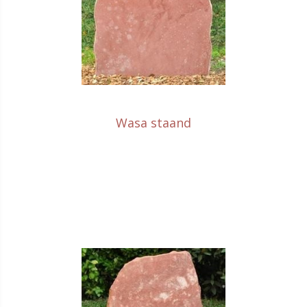
Wasa staand